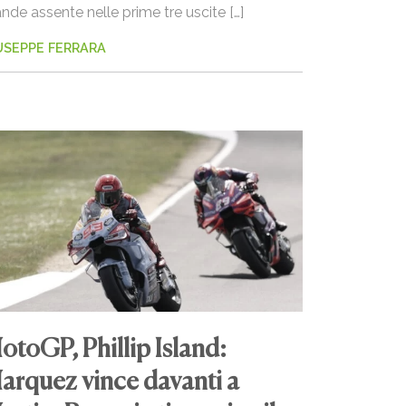
nde assente nelle prime tre uscite […]
USEPPE FERRARA
otoGP, Phillip Island:
arquez vince davanti a