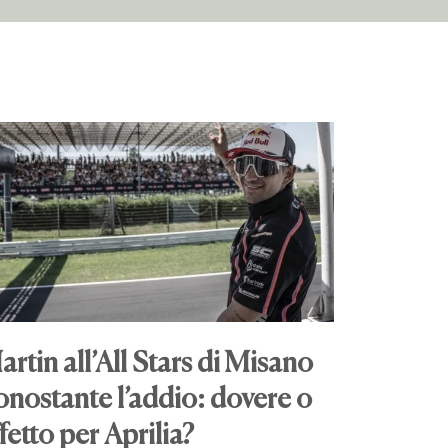
artin all’All Stars di Misano
onostante l’addio: dovere o
fetto per Aprilia?