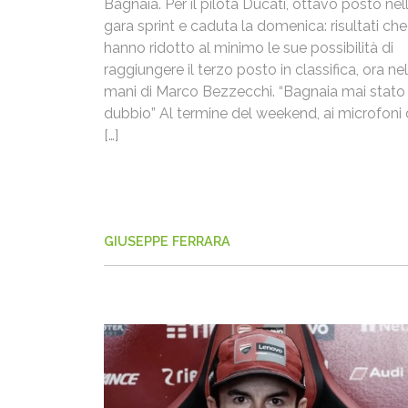
Bagnaia. Per il pilota Ducati, ottavo posto nel
gara sprint e caduta la domenica: risultati che
hanno ridotto al minimo le sue possibilità di
raggiungere il terzo posto in classifica, ora nel
mani di Marco Bezzecchi. “Bagnaia mai stato 
dubbio” Al termine del weekend, ai microfoni 
[…]
GIUSEPPE FERRARA