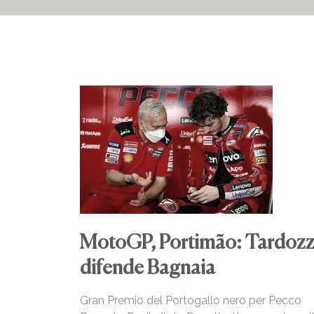
MotoGP, Portimão: Tardozz
difende Bagnaia
Gran Premio del Portogallo nero per Pecco