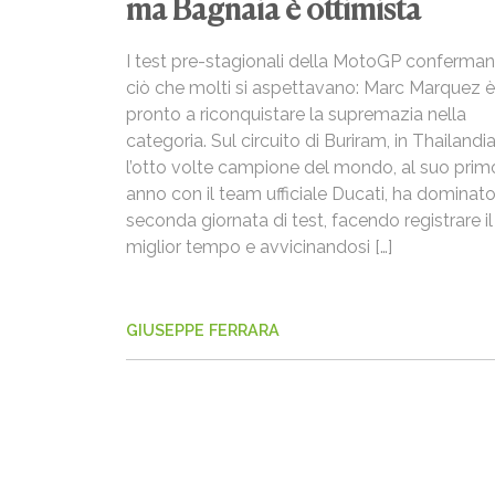
ma Bagnaia è ottimista
I test pre-stagionali della MotoGP conferma
ciò che molti si aspettavano: Marc Marquez è
pronto a riconquistare la supremazia nella
categoria. Sul circuito di Buriram, in Thailandia
l’otto volte campione del mondo, al suo prim
anno con il team ufficiale Ducati, ha dominato
seconda giornata di test, facendo registrare il
miglior tempo e avvicinandosi […]
GIUSEPPE FERRARA